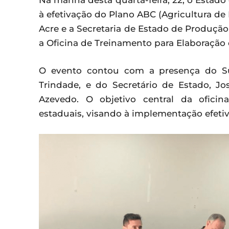
Na manhã desta quarta-feira, 22, o Estado
à efetivação do Plano ABC (Agricultura de
Acre e a Secretaria de Estado de Produçã
a Oficina de Treinamento para Elaboração
O evento contou com a presença do Sup
Trindade, e do Secretário de Estado, Jo
Azevedo. O objetivo central da oficin
estaduais, visando à implementação efeti