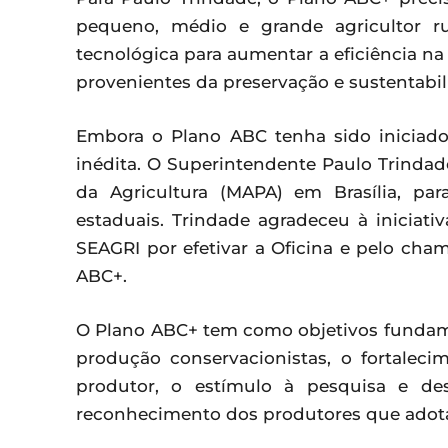
pequeno, médio e grande agricultor ru
tecnológica para aumentar a eficiência na
provenientes da preservação e sustentabil
Embora o Plano ABC tenha sido iniciado
inédita. O Superintendente Paulo Trindade
da Agricultura (MAPA) em Brasília, par
estaduais. Trindade agradeceu à iniciati
SEAGRI por efetivar a Oficina e pelo c
ABC+.
O Plano ABC+ tem como objetivos fundam
produção conservacionistas, o fortaleci
produtor, o estímulo à pesquisa e des
reconhecimento dos produtores que adota