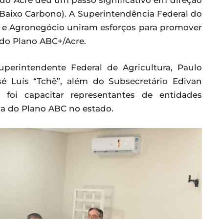
 do Acre deu um passo significativo em direção
 Baixo Carbono). A Superintendência Federal do
o e Agronegócio uniram esforços para promover
 do Plano ABC+/Acre.
erintendente Federal de Agricultura, Paulo
sé Luís “Tchê”, além do Subsecretário Edivan
a foi capacitar representantes de entidades
va do Plano ABC no estado.