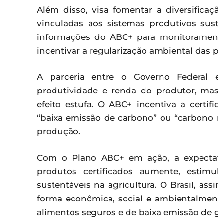
Além disso, visa fomentar a diversificaç
vinculadas aos sistemas produtivos sus
informações do ABC+ para monitorament
incentivar a regularização ambiental das p
A parceria entre o Governo Federal
produtividade e renda do produtor, ma
efeito estufa. O ABC+ incentiva a certi
“baixa emissão de carbono” ou “carbono n
produção.
Com o Plano ABC+ em ação, a expecta
produtos certificados aumente, estim
sustentáveis na agricultura. O Brasil, a
forma econômica, social e ambientalmen
alimentos seguros e de baixa emissão de ga