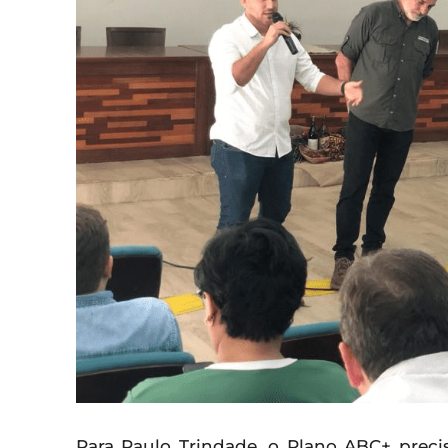
Para Paulo Trindade, o Plano ABC+ preci