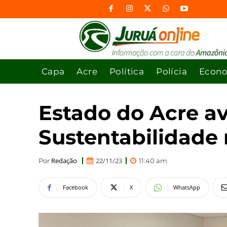
Capa
Acre
Política
Polícia
Econ
Estado do Acre a
Sustentabilidade 
Redação
22/11/23
Por
11:40 am
Facebook
X
WhatsApp