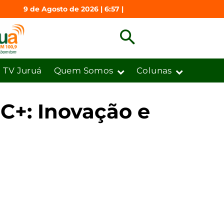
9 de Agosto de 2026 | 6:57 |
TV Juruá
Quem Somos
Colunas
C+: Inovação e