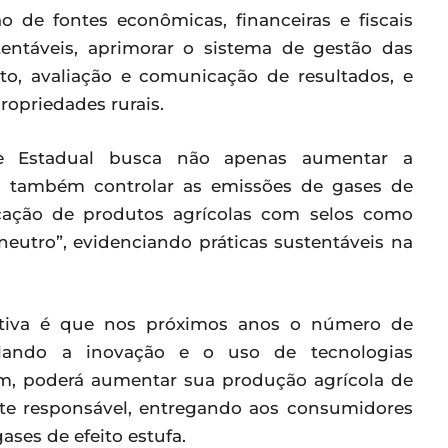
ão de fontes econômicas, financeiras e fiscais
tentáveis, aprimorar o sistema de gestão das
o, avaliação e comunicação de resultados, e
ropriedades rurais.
 e Estadual busca não apenas aumentar a
s também controlar as emissões de gases de
ficação de produtos agrícolas com selos como
eutro”, evidenciando práticas sustentáveis na
tiva é que nos próximos anos o número de
ulando a inovação e o uso de tecnologias
ssim, poderá aumentar sua produção agrícola de
te responsável, entregando aos consumidores
ses de efeito estufa.