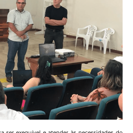
sa ser exequível e atender às necessidades do