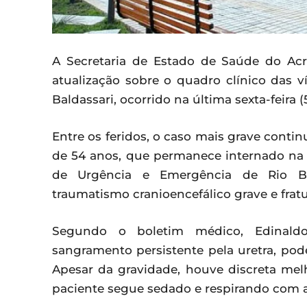
A Secretaria de Estado de Saúde do Ac
atualização sobre o quadro clínico das 
Baldassari, ocorrido na última sexta-feira 
Entre os feridos, o caso mais grave conti
de 54 anos, que permanece internado na U
de Urgência e Emergência de Rio Bra
traumatismo cranioencefálico grave e fratu
Segundo o boletim médico, Edinaldo
sangramento persistente pela uretra, po
Apesar da gravidade, houve discreta melh
paciente segue sedado e respirando com a