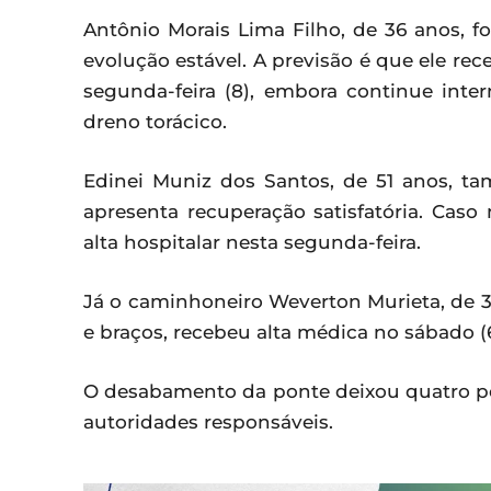
Antônio Morais Lima Filho, de 36 anos, f
evolução estável. A previsão é que ele r
segunda-feira (8), embora continue int
dreno torácico.
Edinei Muniz dos Santos, de 51 anos, 
apresenta recuperação satisfatória. Caso
alta hospitalar nesta segunda-feira.
Já o caminhoneiro Weverton Murieta, de 3
e braços, recebeu alta médica no sábado (
O desabamento da ponte deixou quatro pe
autoridades responsáveis.