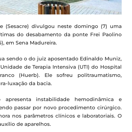
re (Sesacre) divulgou neste domingo (7) uma
vítimas do desabamento da ponte Frei Paolino
(5), em Sena Madureira.
nua sendo o do juiz aposentado Edinaldo Muniz,
nidade de Terapia Intensiva (UTI) do Hospital
nco (Huerb). Ele sofreu politraumatismo,
ra-luxação da bacia.
 apresenta instabilidade hemodinâmica e
dendo passar por novo procedimento cirúrgico.
ora nos parâmetros clínicos e laboratoriais. O
uxílio de aparelhos.