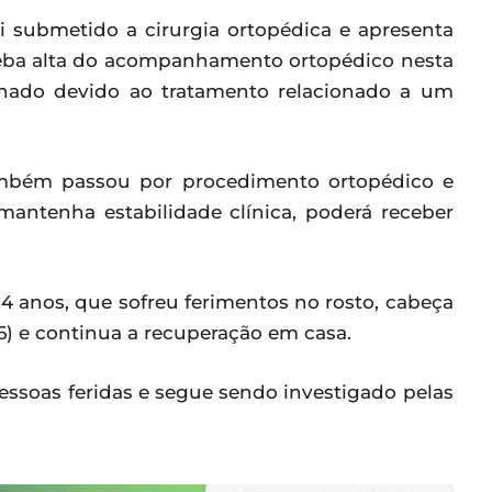
oi submetido a cirurgia ortopédica e apresenta
eceba alta do acompanhamento ortopédico nesta
ernado devido ao tratamento relacionado a um
também passou por procedimento ortopédico e
 mantenha estabilidade clínica, poderá receber
4 anos, que sofreu ferimentos no rosto, cabeça
6) e continua a recuperação em casa.
ssoas feridas e segue sendo investigado pelas