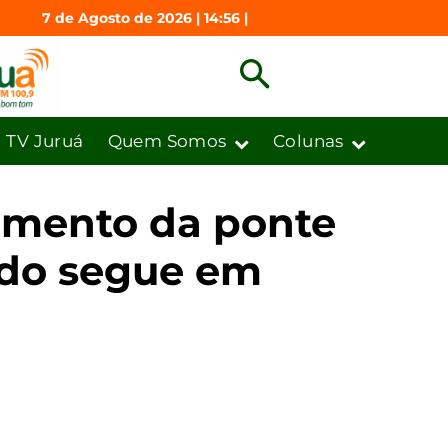
7 de Agosto de 2026 | 14:56 |
TV Juruá
Quem Somos
Colunas
amento da ponte
tado segue em