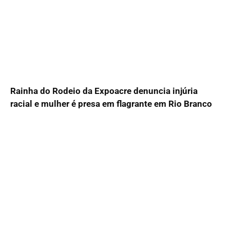
Rainha do Rodeio da Expoacre denuncia injúria
racial e mulher é presa em flagrante em Rio Branco