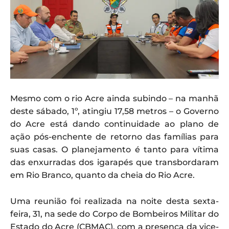
Mesmo com o rio Acre ainda subindo – na manhã
deste sábado, 1º, atingiu 17,58 metros – o Governo
do Acre está dando continuidade ao plano de
ação pós-enchente de retorno das famílias para
suas casas. O planejamento é tanto para vítima
das enxurradas dos igarapés que transbordaram
em Rio Branco, quanto da cheia do Rio Acre.
Uma reunião foi realizada na noite desta sexta-
feira, 31, na sede do Corpo de Bombeiros Militar do
Estado do Acre (CBMAC), com a presença da vice-