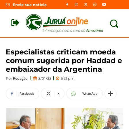
Envie sua notícia
Especialistas criticam moeda
comum sugerida por Haddad e
embaixador da Argentina
Redação
3/01/23
Por
5:31 pm
Facebook
X
WhatsApp