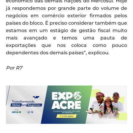
econômico das demais nações do Mercosul. Hoje
já respondemos por grande parte do volume de
negócios em comércio exterior firmados pelos
países do bloco. É preciso considerar também que
estamos em um estágio de gestão fiscal muito
mais avançado e temos uma pauta de
exportações que nos coloca como pouco
dependentes dos demais países”, explicou.
Por R7