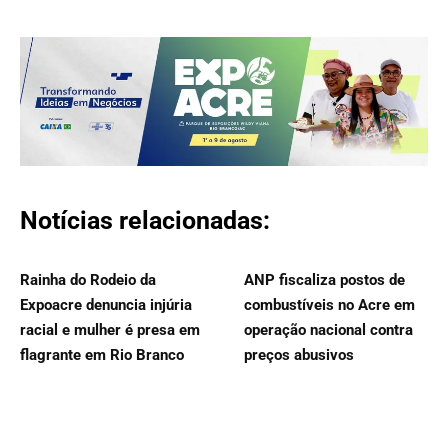
Notícias relacionadas:
Rainha do Rodeio da
ANP fiscaliza postos de
Expoacre denuncia injúria
combustíveis no Acre em
racial e mulher é presa em
operação nacional contra
flagrante em Rio Branco
preços abusivos