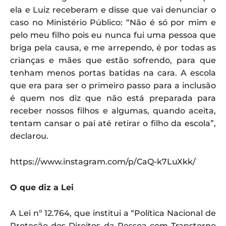
ela e Luiz receberam e disse que vai denunciar o
caso no Ministério Público: “Não é só por mim e
pelo meu filho pois eu nunca fui uma pessoa que
briga pela causa, e me arrependo, é por todas as
crianças e mães que estão sofrendo, para que
tenham menos portas batidas na cara. A escola
que era para ser o primeiro passo para a inclusão
é quem nos diz que não está preparada para
receber nossos filhos e algumas, quando aceita,
tentam cansar o pai até retirar o filho da escola”,
declarou.
https://www.instagram.com/p/CaQ-k7LuXkk/
O que diz a Lei
A Lei nº 12.764, que institui a “Política Nacional de
Proteção dos Direitos da Pessoa com Transtorno