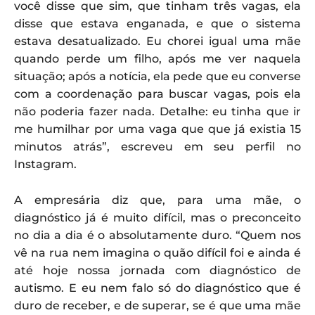
você disse que sim, que tinham três vagas, ela
disse que estava enganada, e que o sistema
estava desatualizado. Eu chorei igual uma mãe
quando perde um filho, após me ver naquela
situação; após a notícia, ela pede que eu converse
com a coordenação para buscar vagas, pois ela
não poderia fazer nada. Detalhe: eu tinha que ir
me humilhar por uma vaga que que já existia 15
minutos atrás”, escreveu em seu perfil no
Instagram.
A empresária diz que, para uma mãe, o
diagnóstico já é muito difícil, mas o preconceito
no dia a dia é o absolutamente duro. “Quem nos
vê na rua nem imagina o quão difícil foi e ainda é
até hoje nossa jornada com diagnóstico de
autismo. E eu nem falo só do diagnóstico que é
duro de receber, e de superar, se é que uma mãe