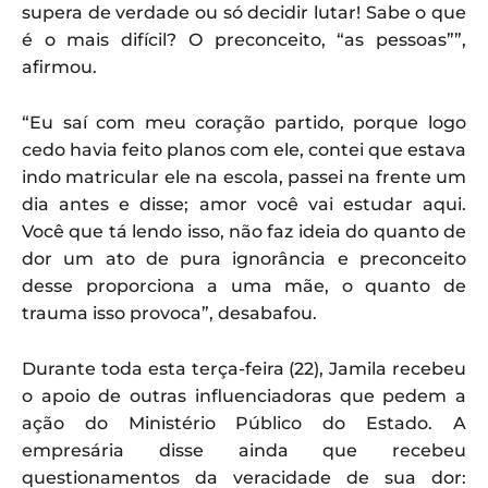
supera de verdade ou só decidir lutar! Sabe o que
é o mais difícil? O preconceito, “as pessoas””,
afirmou.
“Eu saí com meu coração partido, porque logo
cedo havia feito planos com ele, contei que estava
indo matricular ele na escola, passei na frente um
dia antes e disse; amor você vai estudar aqui.
Você que tá lendo isso, não faz ideia do quanto de
dor um ato de pura ignorância e preconceito
desse proporciona a uma mãe, o quanto de
trauma isso provoca”, desabafou.
Durante toda esta terça-feira (22), Jamila recebeu
o apoio de outras influenciadoras que pedem a
ação do Ministério Público do Estado. A
empresária disse ainda que recebeu
questionamentos da veracidade de sua dor: