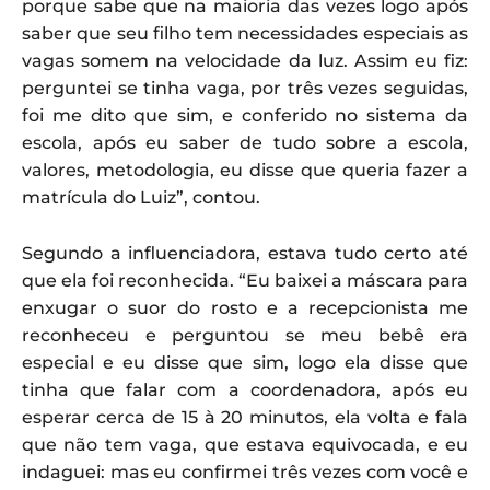
porque sabe que na maioria das vezes logo após
saber que seu filho tem necessidades especiais as
vagas somem na velocidade da luz. Assim eu fiz:
perguntei se tinha vaga, por três vezes seguidas,
foi me dito que sim, e conferido no sistema da
escola, após eu saber de tudo sobre a escola,
valores, metodologia, eu disse que queria fazer a
matrícula do Luiz”, contou.
Segundo a influenciadora, estava tudo certo até
que ela foi reconhecida. “Eu baixei a máscara para
enxugar o suor do rosto e a recepcionista me
reconheceu e perguntou se meu bebê era
especial e eu disse que sim, logo ela disse que
tinha que falar com a coordenadora, após eu
esperar cerca de 15 à 20 minutos, ela volta e fala
que não tem vaga, que estava equivocada, e eu
indaguei: mas eu confirmei três vezes com você e