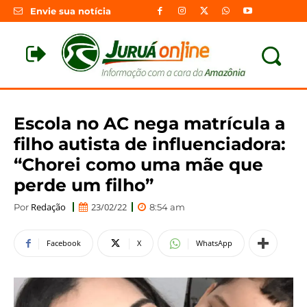
Envie sua notícia
Escola no AC nega matrícula a
filho autista de influenciadora:
“Chorei como uma mãe que
perde um filho”
Redação
23/02/22
Por
8:54 am
Facebook
X
WhatsApp