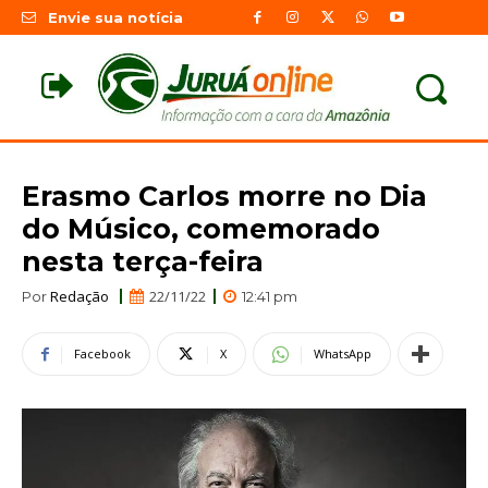
Envie sua notícia
Erasmo Carlos morre no Dia
do Músico, comemorado
nesta terça-feira
Redação
22/11/22
Por
12:41 pm
Facebook
X
WhatsApp