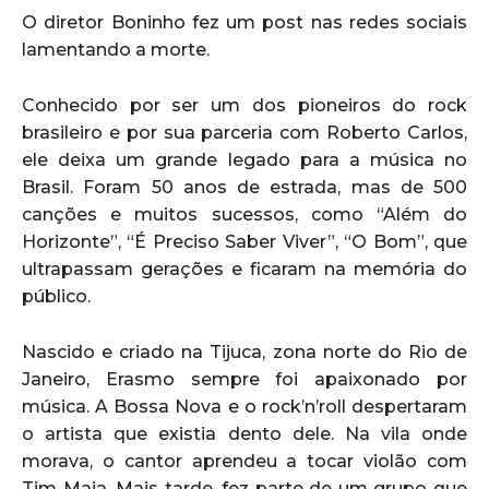
O diretor Boninho fez um post nas redes sociais
lamentando a morte.
Conhecido por ser um dos pioneiros do rock
brasileiro e por sua parceria com Roberto Carlos,
ele deixa um grande legado para a música no
Brasil. Foram 50 anos de estrada, mas de 500
canções e muitos sucessos, como “Além do
Horizonte”, “É Preciso Saber Viver”, “O Bom”, que
ultrapassam gerações e ficaram na memória do
público.
Nascido e criado na Tijuca, zona norte do Rio de
Janeiro, Erasmo sempre foi apaixonado por
música. A Bossa Nova e o rock’n’roll despertaram
o artista que existia dento dele. Na vila onde
morava, o cantor aprendeu a tocar violão com
Tim Maia. Mais tarde, fez parte de um grupo que