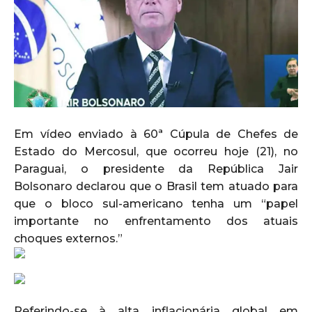
Em vídeo enviado à 60ª Cúpula de Chefes de
Estado do Mercosul, que ocorreu hoje (21), no
Paraguai, o presidente da República Jair
Bolsonaro declarou que o Brasil tem atuado para
que o bloco sul-americano tenha um “papel
importante no enfrentamento dos atuais
choques externos.”
Referindo-se à alta inflacionária global em