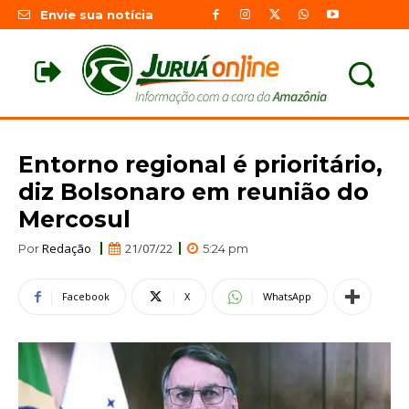
Envie sua notícia
Entorno regional é prioritário,
diz Bolsonaro em reunião do
Mercosul
Redação
21/07/22
Por
5:24 pm
Facebook
X
WhatsApp