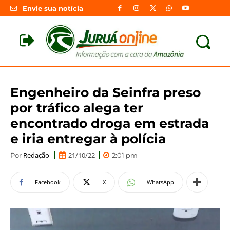
Envie sua notícia
Engenheiro da Seinfra preso
por tráfico alega ter
encontrado droga em estrada
e iria entregar à polícia
Redação
21/10/22
Por
2:01 pm
Facebook
X
WhatsApp