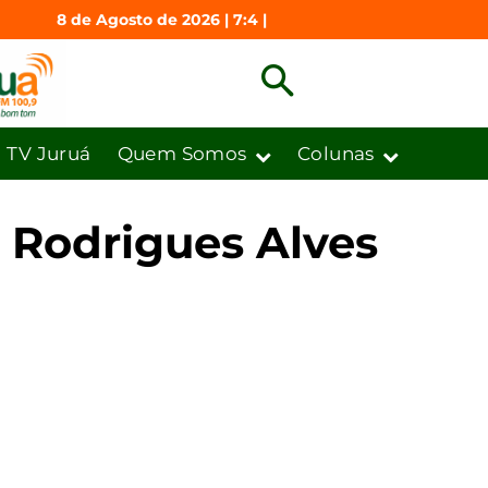
8 de Agosto de 2026 | 7:4 |
TV Juruá
Quem Somos
Colunas
e Rodrigues Alves