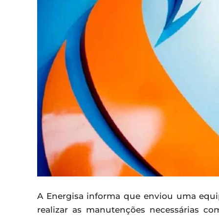
A Energisa informa que enviou uma equip
realizar as manutenções necessárias com