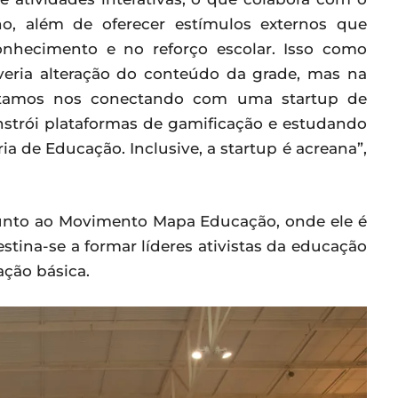
no, além de oferecer estímulos externos que
nhecimento e no reforço escolar. Isso como
veria alteração do conteúdo da grade, mas na
stamos nos conectando com uma startup de
strói plataformas de gamificação e estudando
ia de Educação. Inclusive, a startup é acreana”,
unto ao Movimento Mapa Educação, onde ele é
ina-se a formar líderes ativistas da educação
ção básica.