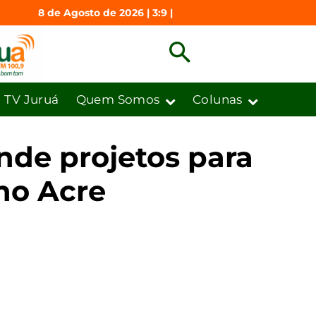
8 de Agosto de 2026 | 3:9 |
TV Juruá
Quem Somos
Colunas
nde projetos para
 no Acre