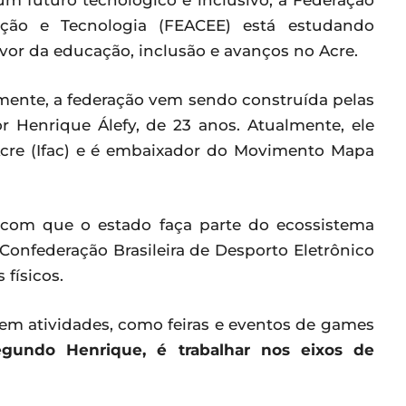
um futuro tecnológico e inclusivo, a Federação
vação e Tecnologia (FEACEE) está estudando
vor da educação, inclusão e avanços no Acre.
mente, a federação vem sendo construída pelas
 Henrique Álefy, de 23 anos. Atualmente, ele
 Acre (Ifac) e é embaixador do Movimento Mapa
er com que o estado faça parte do ecossistema
a Confederação Brasileira de Desporto Eletrônico
físicos.
em atividades, como feiras e eventos de games
egundo Henrique, é trabalhar nos eixos de