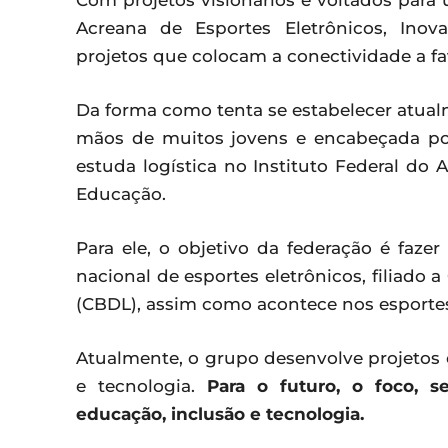
Com projetos visionários e voltados para 
Acreana de Esportes Eletrônicos, Ino
projetos que colocam a conectividade a fa
Da forma como tenta se estabelecer atual
mãos de muitos jovens e encabeçada por
estuda logística no Instituto Federal do
Educação.
Para ele, o objetivo da federação é faz
nacional de esportes eletrônicos, filiado 
(CBDL), assim como acontece nos esportes 
Atualmente, o grupo desenvolve projetos 
e tecnologia.
Para o futuro, o foco, s
educação, inclusão e tecnologia.