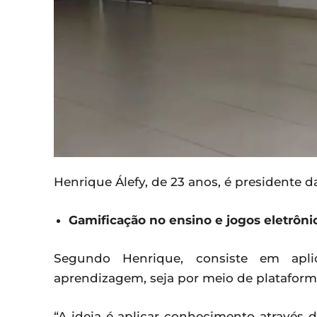
Henrique Álefy, de 23 anos, é presidente 
Gamificação no ensino e jogos eletrôni
Segundo Henrique, consiste em apl
aprendizagem, seja por meio de plataform
“A ideia é aplicar conhecimento através d