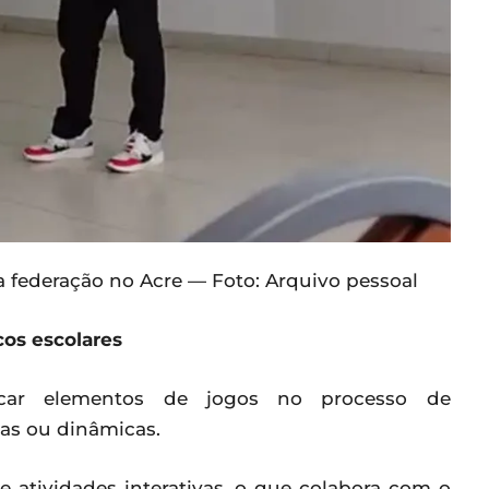
da federação no Acre — Foto: Arquivo pessoal
cos escolares
icar elementos de jogos no processo de
as ou dinâmicas.
e atividades interativas, o que colabora com o