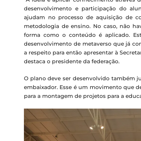
desenvolvimento e participação do alu
ajudam no processo de aquisição de co
metodologia de ensino. No caso, não ha
forma como o conteúdo é aplicado. E
desenvolvimento de metaverso que já con
a respeito para então apresentar à Secretar
destaca o presidente da federação.
O plano deve ser desenvolvido também j
embaixador. Esse é um movimento que dest
para a montagem de projetos para a educa