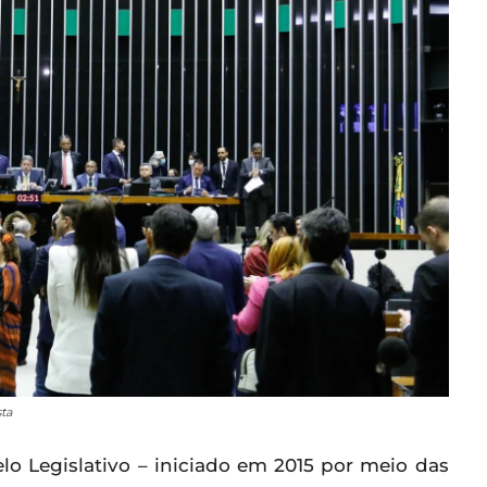
ta
 Legislativo – iniciado em 2015 por meio das