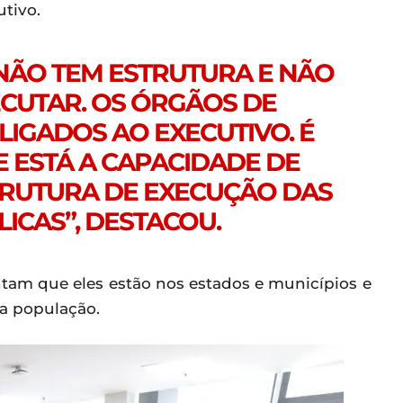
tivo.
 NÃO TEM ESTRUTURA E NÃO
ECUTAR. OS ÓRGÃOS DE
LIGADOS AO EXECUTIVO. É
E ESTÁ A CAPACIDADE DE
TRUTURA DE EXECUÇÃO DAS
LICAS”, DESTACOU.
tam que eles estão nos estados e municípios e
da população.