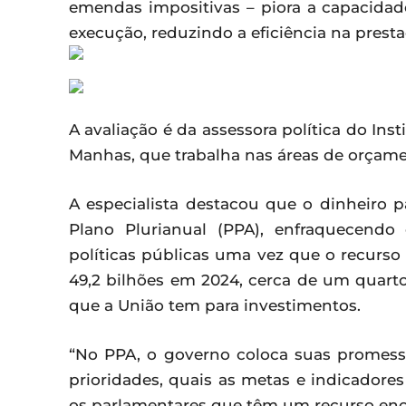
emendas impositivas – piora a capacidad
execução, reduzindo a eficiência na prest
A avaliação é da assessora política do Ins
Manhas, que trabalha nas áreas de orçamento
A especialista destacou que o dinheiro 
Plano Plurianual (PPA), enfraquecendo
políticas públicas uma vez que o recurso
49,2 bilhões em 2024, cerca de um quarto
que a União tem para investimentos.
“No PPA, o governo coloca suas promess
prioridades, quais as metas e indicador
os parlamentares que têm um recurso eno