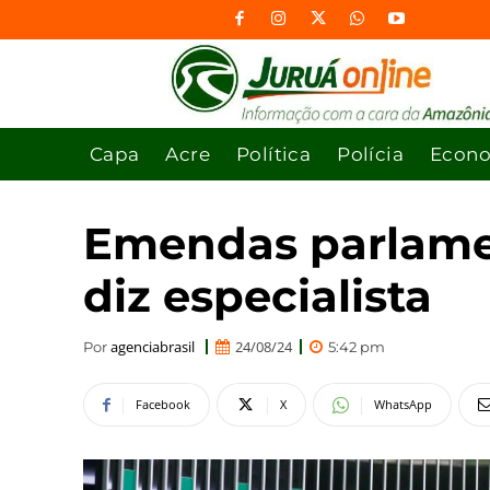
Capa
Acre
Política
Polícia
Econ
Emendas parlamen
diz especialista
agenciabrasil
24/08/24
Por
5:42 pm
Facebook
X
WhatsApp