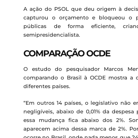
A ação do PSOL que deu origem à decis
capturou o orçamento e bloqueou o pl
públicas de forma eficiente, cri
semipresidencialista.
COMPARAÇÃO OCDE
O estudo do pesquisador Marcos Mend
comparando o Brasil à OCDE mostra a 
diferentes países.
“Em outros 14 países, o legislativo nã
negligíveis, abaixo de 0,01% da despesa 
essa mudança fica abaixo dos 2%. Som
aparecem acima dessa marca de 2%. Po
ocorre no Brasil, onde nada menos que 24%