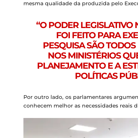
mesma qualidade da produzida pelo Execu
“O PODER LEGISLATIVO
FOI FEITO PARA EX
PESQUISA SÃO TODOS 
NOS MINISTÉRIOS QU
PLANEJAMENTO E A ES
POLÍTICAS PÚB
Por outro lado, os parlamentares argumen
conhecem melhor as necessidades reais 