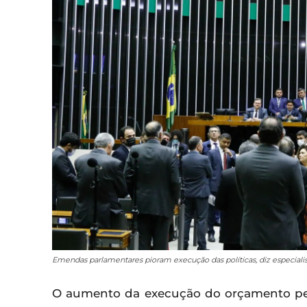
Emendas parlamentares pioram execução das políticas, diz especialis
O aumento da execução do orçamento pelo