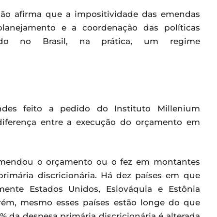
ão afirma que a impositividade das emendas
anejamento e a coordenação das políticas
ando no Brasil, na prática, um regime
es feito a pedido do Instituto Millenium
diferença entre a execução do orçamento em
o emendou o orçamento ou o fez em montantes
primária discricionária. Há dez países em que
ente Estados Unidos, Eslováquia e Estônia
rém, mesmo esses países estão longe do que
 da despesa primária discricionária é alterada