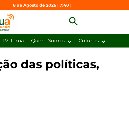
8 de Agosto de 2026 | 7:40 |
TV Juruá
Quem Somos
Colunas
o das políticas,