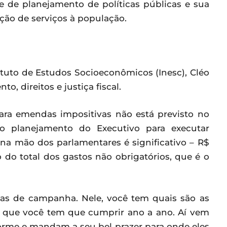
e de planejamento de políticas públicas e sua
ação de serviços à população.
tituto de Estudos Socioeconômicos (Inesc), Cléo
, direitos e justiça fiscal.
para emendas impositivas não está previsto no
 o planejamento do Executivo para executar
 na mão dos parlamentares é significativo – R$
 do total dos gastos não obrigatórios, que é o
as de campanha. Nele, você tem quais são as
es que você tem que cumprir ano a ano. Aí vem
rme e mandam a seu bel prazer para onde eles