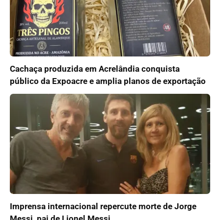
Cachaça produzida em Acrelândia conquista
público da Expoacre e amplia planos de exportação
Imprensa internacional repercute morte de Jorge
Messi, pai de Lionel Messi