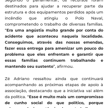
Segundo o parlamentar, os recursos foram
destinados para ajudar a recuperar parte da
estrutura e dos equipamentos perdidos após um
incêndio que atingiu o Polo Naval,
comprometendo o trabalho de diversas famílias.
“
Era uma angústia muito grande por conta do
acidente que aconteceu naquela localidade.
Conseguimos, através das nossas emendas,
fazer essa entrega para amenizar um pouco do
problema que eles enfrentam e garantir que
essas famílias continuem trabalhando e
mantendo seu sustento
”, afirmou.
Zé Adriano ressaltou ainda que continuará
acompanhando as próximas etapas de apoio à
associação, destacando que a iniciativa vai além
da política. “
Esse é muito mais um compromisso
de cunho social do que político, porque