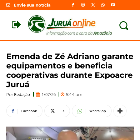
Envie sua notícia
Emenda de Zé Adriano garante
equipamentos e beneficia
cooperativas durante Expoacre
Juruá
Redação
1/07/26
Por
5:44 am
Facebook
X
WhatsApp