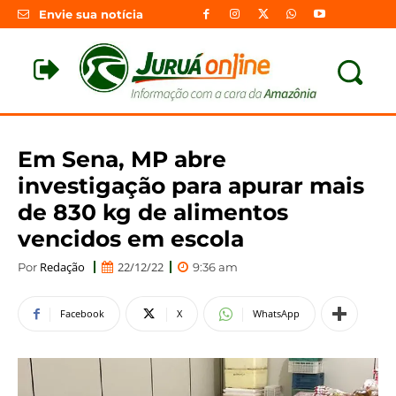
Envie sua notícia
Em Sena, MP abre
investigação para apurar mais
de 830 kg de alimentos
vencidos em escola
Redação
22/12/22
Por
9:36 am
Facebook
X
WhatsApp