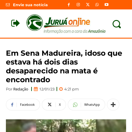
Envie sua notícia
Em Sena Madureira, idoso que
estava há dois dias
desaparecido na mata é
encontrado
Redação
12/01/23
Por
4:21 pm
Facebook
X
WhatsApp