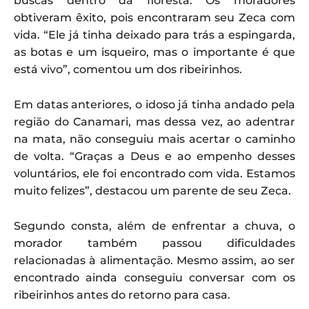
buscas dentro da floresta. Os moradores
obtiveram êxito, pois encontraram seu Zeca com
vida. “Ele já tinha deixado para trás a espingarda,
as botas e um isqueiro, mas o importante é que
está vivo”, comentou um dos ribeirinhos.
Em datas anteriores, o idoso já tinha andado pela
região do Canamari, mas dessa vez, ao adentrar
na mata, não conseguiu mais acertar o caminho
de volta. “Graças a Deus e ao empenho desses
voluntários, ele foi encontrado com vida. Estamos
muito felizes”, destacou um parente de seu Zeca.
Segundo consta, além de enfrentar a chuva, o
morador também passou dificuldades
relacionadas à alimentação. Mesmo assim, ao ser
encontrado ainda conseguiu conversar com os
ribeirinhos antes do retorno para casa.