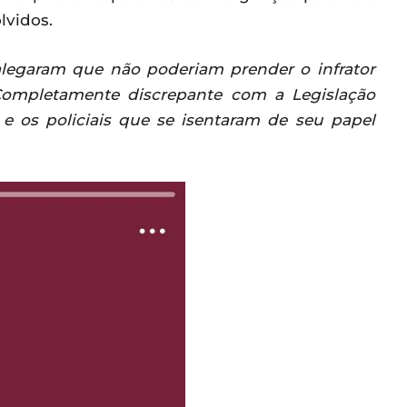
lvidos.
 alegaram que não poderiam prender o infrator
Completamente discrepante com a Legislação
 e os policiais que se isentaram de seu papel