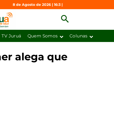
8 de Agosto de 2026 | 16:3 |
TV Juruá
Quem Somos
Colunas
er alega que