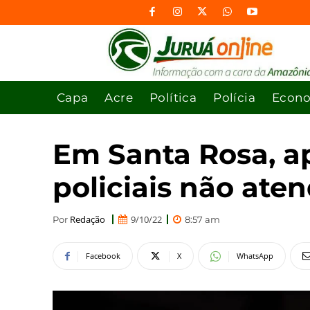
Capa
Acre
Política
Polícia
Econ
Em Santa Rosa, a
policiais não ate
Redação
9/10/22
Por
8:57 am
Facebook
X
WhatsApp