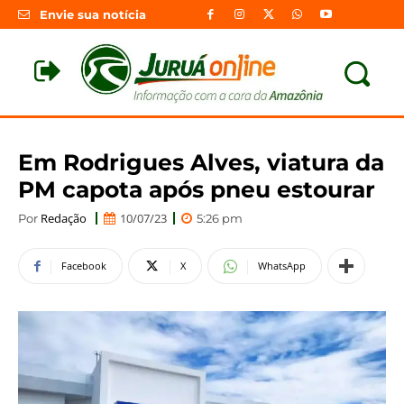
Envie sua notícia
Em Rodrigues Alves, viatura da
PM capota após pneu estourar
Redação
10/07/23
Por
5:26 pm
Facebook
X
WhatsApp