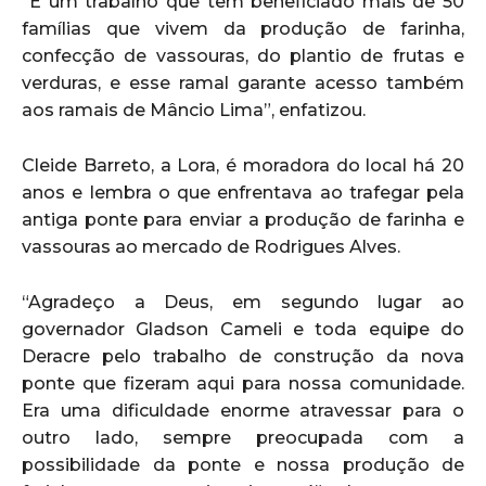
“É um trabalho que tem beneficiado mais de 50
famílias que vivem da produção de farinha,
confecção de vassouras, do plantio de frutas e
verduras, e esse ramal garante acesso também
aos ramais de Mâncio Lima”, enfatizou.
Cleide Barreto, a Lora, é moradora do local há 20
anos e lembra o que enfrentava ao trafegar pela
antiga ponte para enviar a produção de farinha e
vassouras ao mercado de Rodrigues Alves.
“Agradeço a Deus, em segundo lugar ao
governador Gladson Cameli e toda equipe do
Deracre pelo trabalho de construção da nova
ponte que fizeram aqui para nossa comunidade.
Era uma dificuldade enorme atravessar para o
outro lado, sempre preocupada com a
possibilidade da ponte e nossa produção de