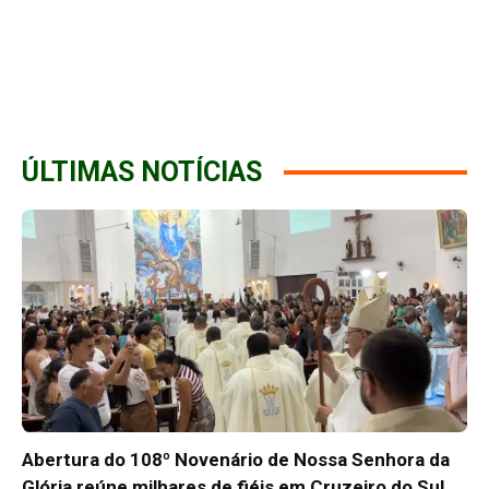
ÚLTIMAS NOTÍCIAS
Abertura do 108º Novenário de Nossa Senhora da
Glória reúne milhares de fiéis em Cruzeiro do Sul