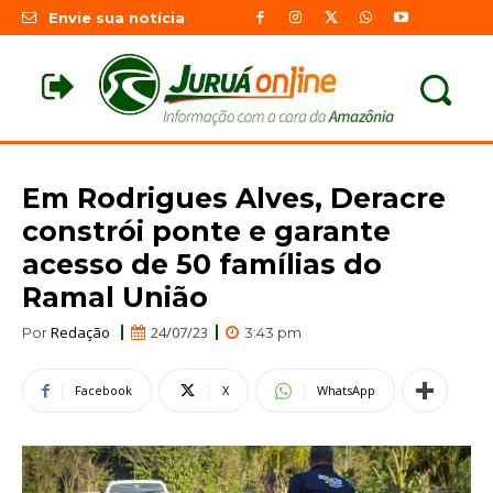
Envie sua notícia
Em Rodrigues Alves, Deracre
constrói ponte e garante
acesso de 50 famílias do
Ramal União
Redação
24/07/23
Por
3:43 pm
Facebook
X
WhatsApp