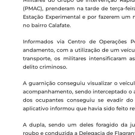
Militares do Grupo de Intervenção Rápida
(PMAC), prenderam na tarde de terça-fei
Estação Experimental e por fazerem um mo
no bairro Calafate.
Informados via Centro de Operações P
andamento, com a utilização de um veícu
transporte, os militares intensificaram
delito criminoso.
A guarnição conseguiu visualizar o veícu
acompanhamento, sendo interceptado o au
dos ocupantes conseguiu se evadir do 
aplicativo informou que havia sido feito r
A dupla, sendo um deles foragido da ju
roubo e conduzida a Delegacia de Flagrant