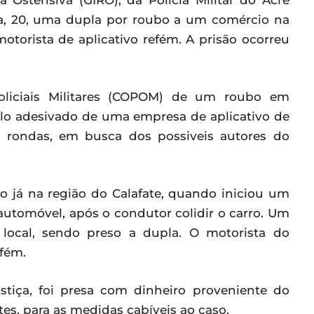
 Ostensiva (GIRO), da Polícia Militar do Acre
ra, 20, uma dupla por roubo a um comércio na
torista de aplicativo refém. A prisão ocorreu
oliciais Militares (COPOM) de um roubo em
lo adesivado de uma empresa de aplicativo de
 as rondas, em busca dos possiveis autores do
lo já na região do Calafate, quando iniciou um
tomóvel, após o condutor colidir o carro. Um
local, sendo preso a dupla. O motorista do
efém.
stiça, foi presa com dinheiro proveniente do
es, para as medidas cabíveis ao caso.