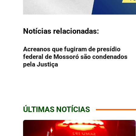
Notícias relacionadas:
Acreanos que fugiram de presídio
federal de Mossoró são condenados
pela Justiça
ÚLTIMAS NOTÍCIAS