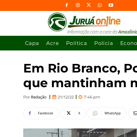
Capa
Acre
Política
Polícia
Econ
Em Rio Branco, Pol
que mantinham mot
Redação
21/12/22
Por
7:46 pm
Facebook
X
WhatsApp