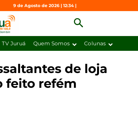
9 de Agosto de 2026 | 12:34 |
TV Juruá
Quem Somos
Colunas
ssaltantes de loja
 feito refém