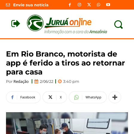
Envie sua notícia
Em Rio Branco, motorista de
app é ferido a tiros ao retornar
para casa
Redação
2/06/22
Por
3:40 pm
Facebook
X
WhatsApp