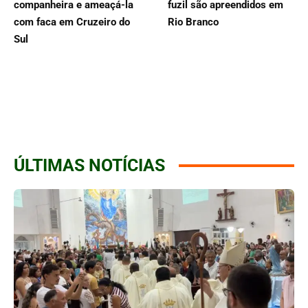
companheira e ameaçá-la
fuzil são apreendidos em
com faca em Cruzeiro do
Rio Branco
Sul
ÚLTIMAS NOTÍCIAS