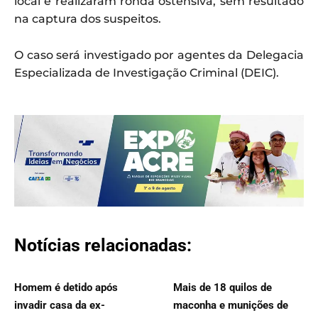
local e realizaram ronda ostensiva, sem resultado
na captura dos suspeitos.
O caso será investigado por agentes da Delegacia
Especializada de Investigação Criminal (DEIC).
Notícias relacionadas:
Homem é detido após
Mais de 18 quilos de
invadir casa da ex-
maconha e munições de