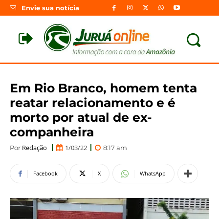
Envie sua notícia
Em Rio Branco, homem tenta
reatar relacionamento e é
morto por atual de ex-
companheira
Redação
1/03/22
Por
8:17 am
Facebook
X
WhatsApp