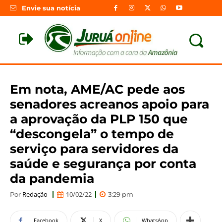
Envie sua notícia
Em nota, AME/AC pede aos
senadores acreanos apoio para
a aprovação da PLP 150 que
“descongela” o tempo de
serviço para servidores da
saúde e segurança por conta
da pandemia
Redação
10/02/22
Por
3:29 pm
Facebook
X
WhatsApp