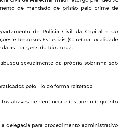
Polícia Civil de Marechal Thaumaturgo prendeu A.
mento de mandado de prisão pelo crime de
partamento de Polícia Civil da Capital e do
ções e Recursos Especiais (Core) na localidade
zada as margens do Rio Juruá.
 abusou sexualmente da própria sobrinha sob
 praticados pelo Tio de forma reiterada.
atos através de denúncia e instaurou inquérito
o a delegacia para procedimento administrativo