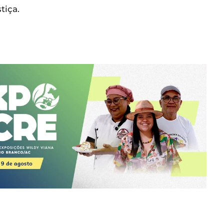
tiça.