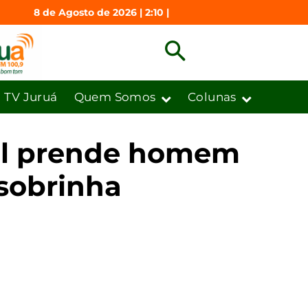
8 de Agosto de 2026 | 2:10 |
TV Juruá
Quem Somos
Colunas
vil prende homem
 sobrinha