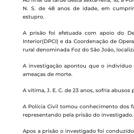
Ao final da tarde desta sexta-feira, 18, a 
N. S. de 48 anos de idade, em cumpri
estupro.
A prisão foi efetuada com apoio do De
Interior(DPCI) e da Coordenação de Opera
rural denominada Foz do São João, locali
A investigação apontou que o indivíduo
ameaças de morte.
A vítima, J. E. C. de 23 anos, sofria abusos
A Polícia Civil tomou conhecimento dos f
representando pela prisão do investigado.
Apos a prisão o investigado foi conduzid