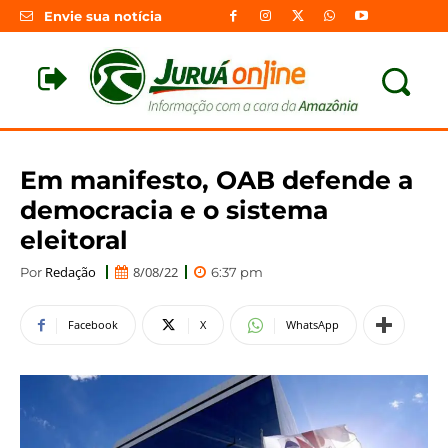
Envie sua notícia
Em manifesto, OAB defende a
democracia e o sistema
eleitoral
Redação
8/08/22
Por
6:37 pm
Facebook
X
WhatsApp