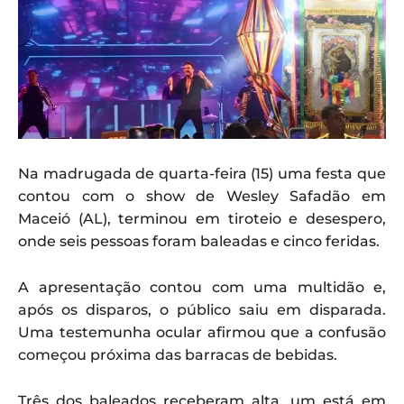
Na madrugada de quarta-feira (15) uma festa que
contou com o show de Wesley Safadão em
Maceió (AL), terminou em tiroteio e desespero,
onde seis pessoas foram baleadas e cinco feridas.
A apresentação contou com uma multidão e,
após os disparos, o público saiu em disparada.
Uma testemunha ocular afirmou que a confusão
começou próxima das barracas de bebidas.
Três dos baleados receberam alta, um está em