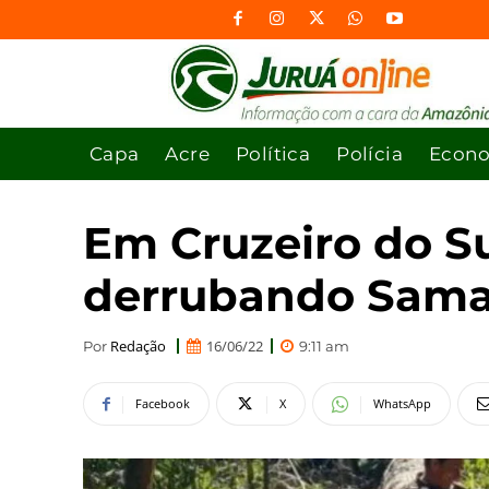
Capa
Acre
Política
Polícia
Econ
Em Cruzeiro do Su
derrubando Sama
Redação
16/06/22
Por
9:11 am
Facebook
X
WhatsApp