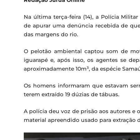
Redação Juruá Online
Na última terça-feira (14), a Polícia Mili
de apurar uma denúncia recebida de que
das margens do rio.
O pelotão ambiental captou som de mot
iguarapé e, após isso, os agentes se d
aproximadamente 10m³, da espécie Sama
Os homens informaram que estavam serr
terem extraído 19 dúzias de tábuas.
A polícia deu voz de prisão aos autores e
material apreendido usado para extração 