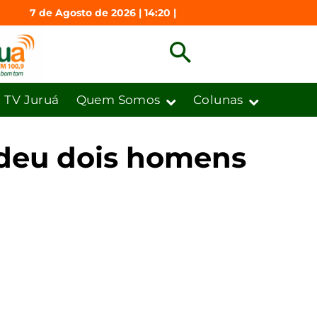
7 de Agosto de 2026 | 14:20 |
TV Juruá
Quem Somos
Colunas
endeu dois homens