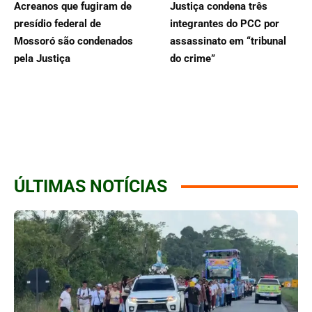
Acreanos que fugiram de
Justiça condena três
presídio federal de
integrantes do PCC por
Mossoró são condenados
assassinato em “tribunal
pela Justiça
do crime”
ÚLTIMAS NOTÍCIAS