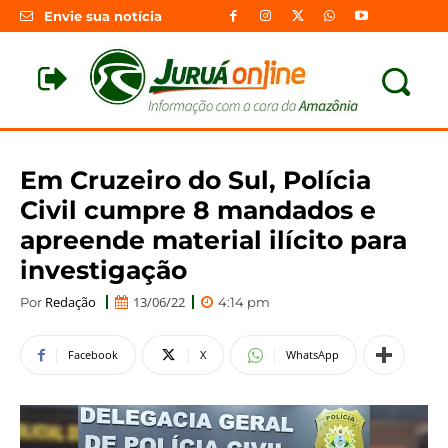
Envie sua notícia
Em Cruzeiro do Sul, Polícia
Civil cumpre 8 mandados e
apreende material ilícito para
investigação
Redação
13/06/22
Por
4:14 pm
Facebook
X
WhatsApp