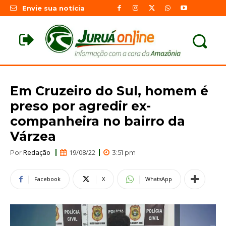
Envie sua notícia
Em Cruzeiro do Sul, homem é
preso por agredir ex-
companheira no bairro da
Várzea
Redação
19/08/22
Por
3:51 pm
Facebook
X
WhatsApp