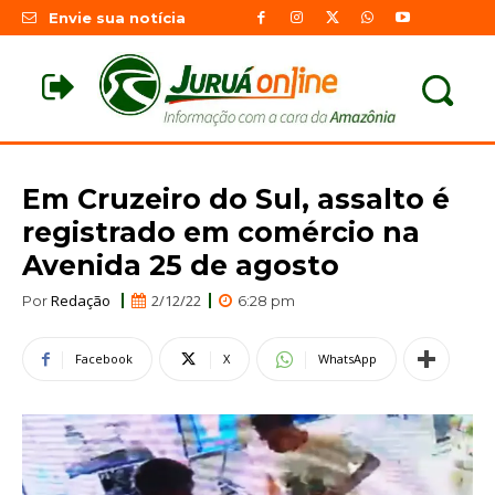
Envie sua notícia
Em Cruzeiro do Sul, assalto é
registrado em comércio na
Avenida 25 de agosto
Redação
2/12/22
Por
6:28 pm
Facebook
X
WhatsApp