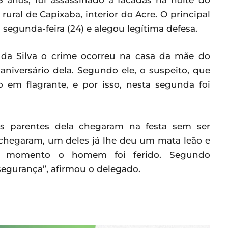
3 anos, foi assassinado a facadas na noite do
rural de Capixaba, interior do Acre. O principal
segunda-feira (24) e alegou legítima defesa.
 da Silva o crime ocorreu na casa da mãe do
iversário dela. Segundo ele, o suspeito, que
 em flagrante, e por isso, nesta segunda foi
os parentes dela chegaram na festa sem ser
chegaram, um deles já lhe deu um mata leão e
se momento o homem foi ferido. Segundo
egurança”, afirmou o delegado.