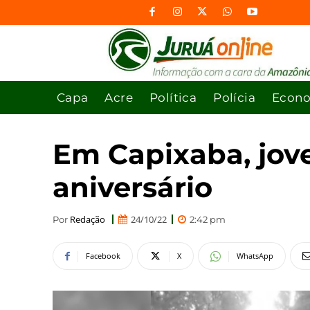
Capa
Acre
Política
Polícia
Econ
Em Capixaba, jov
aniversário
Redação
24/10/22
Por
2:42 pm
Facebook
X
WhatsApp