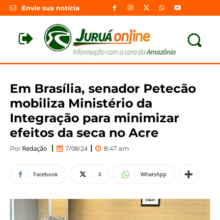
Envie sua notícia
Em Brasília, senador Petecão
mobiliza Ministério da
Integração para minimizar
efeitos da seca no Acre
Redação
7/08/24
Por
8:47 am
Facebook
X
WhatsApp