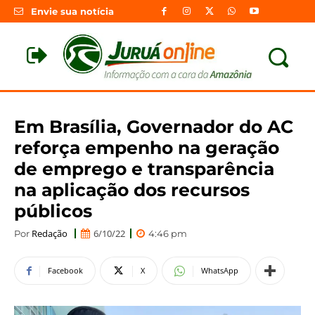
Envie sua notícia
Em Brasília, Governador do AC
reforça empenho na geração
de emprego e transparência
na aplicação dos recursos
públicos
Redação
6/10/22
Por
4:46 pm
Facebook
X
WhatsApp