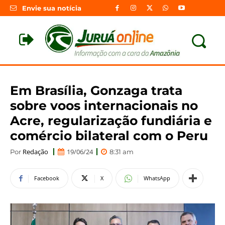
Envie sua notícia
Em Brasília, Gonzaga trata
sobre voos internacionais no
Acre, regularização fundiária e
comércio bilateral com o Peru
Redação
19/06/24
Por
8:31 am
Facebook
X
WhatsApp