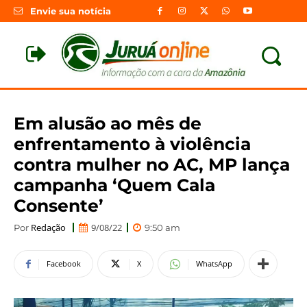
Envie sua notícia
Em alusão ao mês de
enfrentamento à violência
contra mulher no AC, MP lança
campanha ‘Quem Cala
Consente’
Redação
9/08/22
Por
9:50 am
Facebook
X
WhatsApp