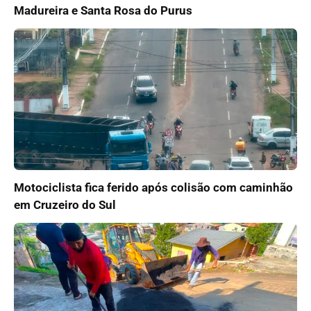
Madureira e Santa Rosa do Purus
Motociclista fica ferido após colisão com caminhão
em Cruzeiro do Sul