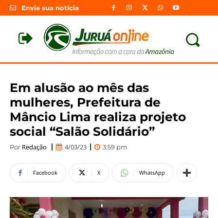
Envie sua notícia
Em alusão ao mês das
mulheres, Prefeitura de
Mâncio Lima realiza projeto
social “Salão Solidário”
Redação
4/03/23
Por
3:59 pm
Facebook
X
WhatsApp