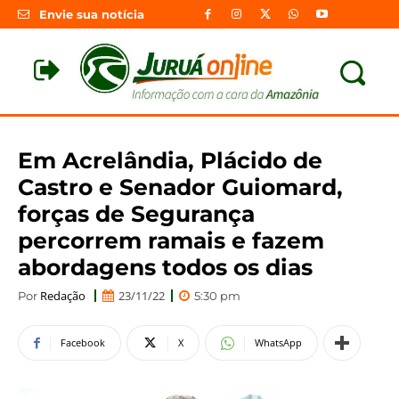
Envie sua notícia
Em Acrelândia, Plácido de
Castro e Senador Guiomard,
forças de Segurança
percorrem ramais e fazem
abordagens todos os dias
Redação
23/11/22
Por
5:30 pm
Facebook
X
WhatsApp