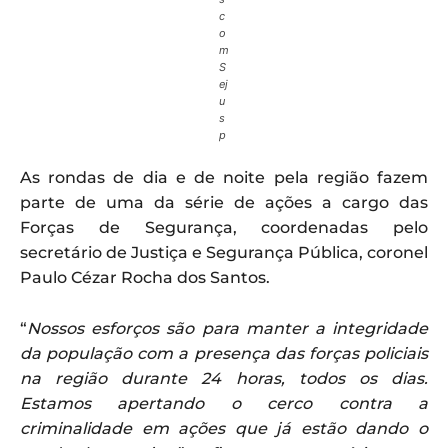
c
o
m
S
ej
u
s
p
As rondas de dia e de noite pela região fazem
parte de uma da série de ações a cargo das
Forças de Segurança, coordenadas pelo
secretário de Justiça e Segurança Pública, coronel
Paulo Cézar Rocha dos Santos.
“
Nossos esforços são para manter a integridade
da população com a presença das forças policiais
na região durante 24 horas, todos os dias.
Estamos apertando o cerco contra a
criminalidade em ações que já estão dando o