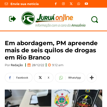
Envie sua notícia
Em abordagem, PM apreende
mais de seis quilos de drogas
em Rio Branco
Redação
28/12/22
Por
9:12 am
Facebook
X
WhatsApp