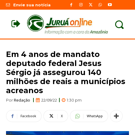
Envie sua notícia
Em 4 anos de mandato
deputado federal Jesus
Sérgio já assegurou 140
milhões de reais a municípios
acreanos
Redação
22/09/22
Por
1:30 pm
Facebook
X
WhatsApp