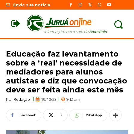
Envie sua notícia
Educação faz levantamento
sobre a ‘real’ necessidade de
mediadores para alunos
autistas e diz que convocação
deve ser feita ainda este mês
Redação
19/10/23
Por
9:12 am
Facebook
X
WhatsApp