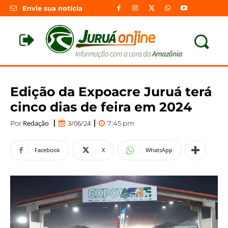
Envie sua notícia
Edição da Expoacre Juruá terá
cinco dias de feira em 2024
Redação
3/06/24
Por
7:45 pm
Facebook
X
WhatsApp