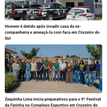
Homem é detido após invadir casa da ex-
companheira e ameaçá-la com faca em Cruzeiro do
Sul
Zequinha Lima inicia preparativos para o 9º Festival
da Farinha no Complexo Esportivo em Cruzeiro do