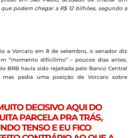
s que podem chegar a R$ 12 bilhões, segundo a
o a Vorcaro em 8 de setembro, o senador diz
m “momento dificílimo” – poucos dias antes,
o BRB havia sido rejeitada pelo Banco Central
, mas pedia uma posição de Vorcaro sobre
UITO DECISIVO AQUI DO
UITA PARCELA PRA TRÁS,
NDO TENSO E EU FICO
EITO CONTRÁRIO AO QUE A