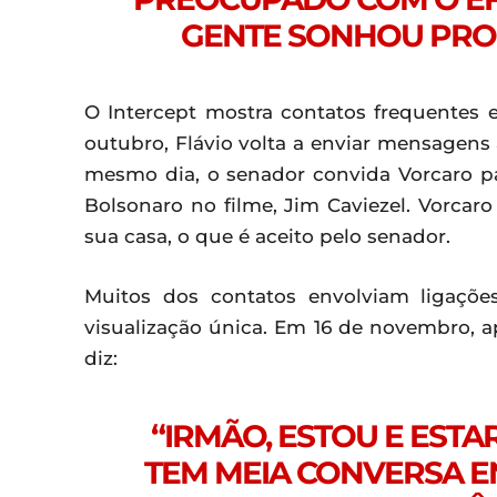
GENTE SONHOU PRO F
O Intercept mostra contatos frequentes 
outubro, Flávio volta a enviar mensagens
mesmo dia, o senador convida Vorcaro pa
Bolsonaro no filme, Jim Caviezel. Vorcar
sua casa, o que é aceito pelo senador.
Muitos dos contatos envolviam ligaçõ
visualização única. Em 16 de novembro, 
diz:
“IRMÃO, ESTOU E ESTA
TEM MEIA CONVERSA EN