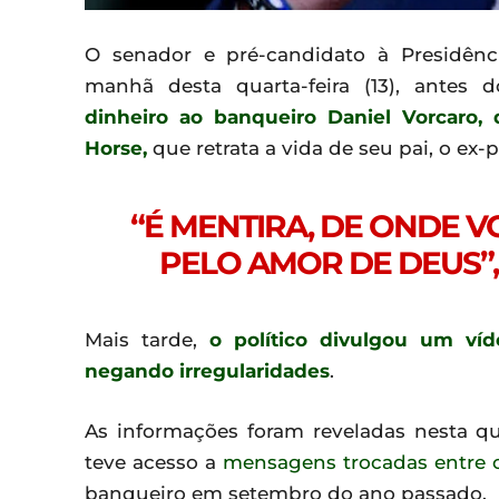
O senador e pré-candidato à Presidênc
manhã desta quarta-feira (13), ante
dinheiro ao banqueiro Daniel Vorcaro, 
Horse,
que retrata a vida de seu pai, o ex-
“É MENTIRA, DE ONDE VO
PELO AMOR DE DEUS”,
Mais tarde,
o político divulgou um ví
negando irregularidades
.
As informações foram reveladas nesta quar
teve acesso a
mensagens trocadas entre o
banqueiro em setembro do ano passado.