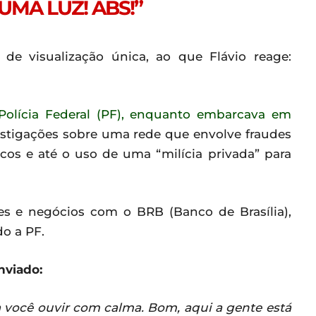
UMA LUZ! ABS!”
 visualização única, ao que Flávio reage:
 Polícia Federal (PF), enquanto embarcava em
vestigações sobre uma rede que envolve fraudes
icos e até o uso de uma “milícia privada” para
es e negócios com o BRB (Banco de Brasília),
o a PF.
nviado:
a você ouvir com calma. Bom, aqui a gente está