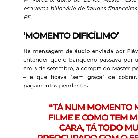
esquema bilionário de fraudes financeira
PF.
‘MOMENTO DIFICÍLIMO’
Na mensagem de áudio enviada por Flávi
entender que o banqueiro passava por u
em 3 de setembro, a compra do Master pel
– e que ficava “sem graça” de cobrar
pagamentos pendentes.
“TÁ NUM MOMENTO M
FILME E COMO TEM M
CARA, TÁ TODO MU
PREOCUPADO COM O EF