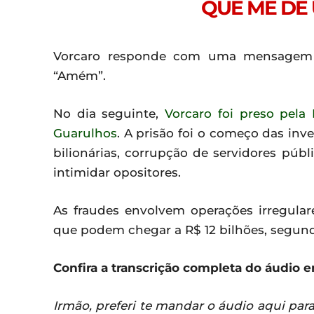
QUE ME DÊ 
Vorcaro responde com uma mensagem de
“Amém”.
No dia seguinte,
Vorcaro foi preso pela
Guarulhos
. A prisão foi o começo das in
bilionárias, corrupção de servidores públ
intimidar opositores.
As fraudes envolvem operações irregular
que podem chegar a R$ 12 bilhões, segund
Confira a transcrição completa do áudio e
Irmão, preferi te mandar o áudio aqui par