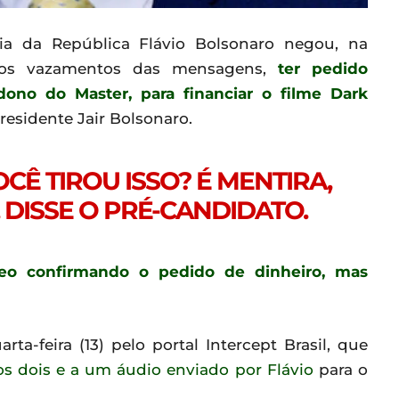
ia da República Flávio Bolsonaro negou, na
s dos vazamentos das mensagens,
ter pedido
dono do Master, para financiar o filme Dark
presidente Jair Bolsonaro.
CÊ TIROU ISSO? É MENTIRA,
 DISSE O PRÉ-CANDIDATO.
deo confirmando o pedido de dinheiro, mas
ta-feira (13) pelo portal Intercept Brasil, que
s dois e a um áudio enviado por Flávio
para o