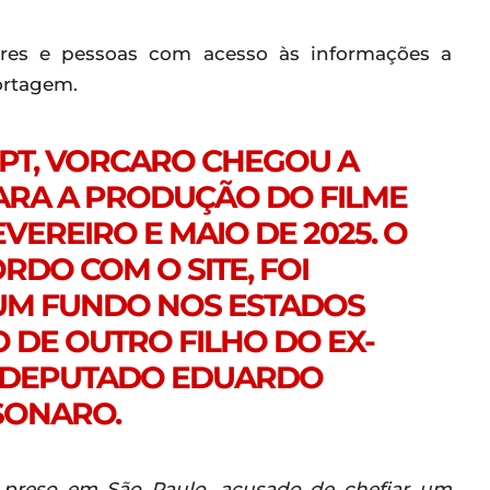
res e pessoas com acesso às informações a
ortagem.
PT, VORCARO CHEGOU A
PARA A PRODUÇÃO DO FILME
VEREIRO E MAIO DE 2025. O
RDO COM O SITE, FOI
UM FUNDO NOS ESTADOS
 DE OUTRO FILHO DO EX-
X-DEPUTADO EDUARDO
SONARO.
 preso em São Paulo, acusado de chefiar um