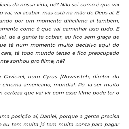
eis da nossa vida, né? Não sei como é que vai
o vai, vai acabar, mas está na mão de Deus aí. E
sando por um momento dificílimo aí também,
tamente como é que vai caminhar isso tudo. E
el, de a gente te cobrar, eu fico sem graça de
orque tá num momento muito decisivo aqui do
, cara, tá todo mundo tenso e fico preocupado
ente sonhou pro filme, né?
Caviezel, num Cyrus [Nowrasteh, diretor do
o cinema americano, mundial. Pô, ia ser muito
m certeza que vai vir com esse filme pode ter o
ma posição aí, Daniel, porque a gente precisa
ue eu tem muita já tem muita conta para pagar