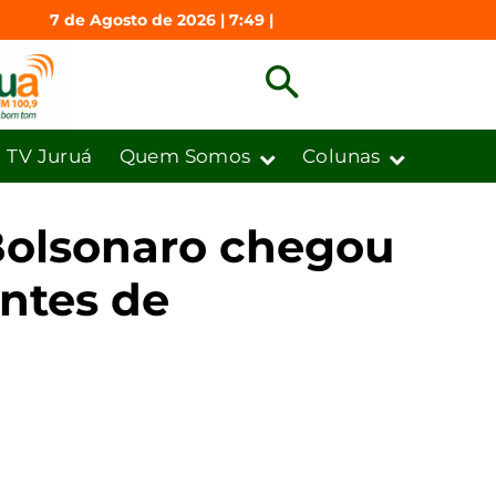
7 de Agosto de 2026 | 7:49 |
TV Juruá
Quem Somos
Colunas
o Bolsonaro chegou
antes de