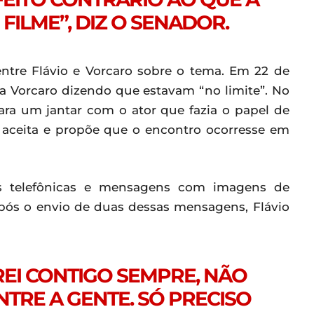
ILME”, DIZ O SENADOR.
entre Flávio e Vorcaro sobre o tema. Em 22 de
 a Vorcaro dizendo que estavam “no limite”. No
ra um jantar com o ator que fazia o papel de
o aceita e propõe que o encontro ocorresse em
es telefônicas e mensagens com imagens de
após o envio de duas dessas mensagens, Flávio
REI CONTIGO SEMPRE, NÃO
TRE A GENTE. SÓ PRECISO