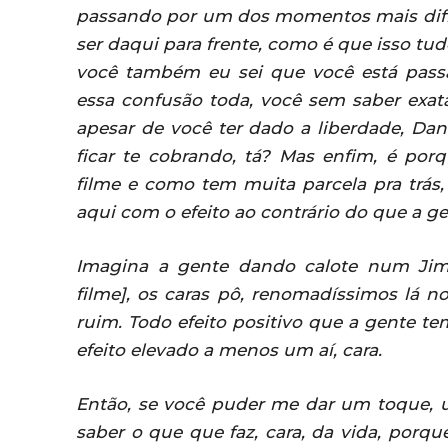
passando por um dos momentos mais difíc
ser daqui para frente, como é que isso tud
você também eu sei que você está pas
essa confusão toda, você sem saber exa
apesar de você ter dado a liberdade, Dani
ficar te cobrando, tá? Mas enfim, é p
filme e como tem muita parcela pra trás
aqui com o efeito ao contrário do que a g
Imagina a gente dando calote num Jim 
filme], os caras pô, renomadíssimos lá n
ruim. Todo efeito positivo que a gente te
efeito elevado a menos um aí, cara.
Então, se você puder me dar um toque, u
saber o que que faz, cara, da vida, porq