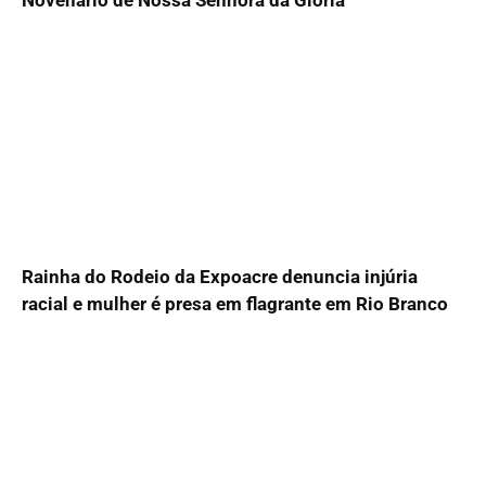
Novenário de Nossa Senhora da Glória
Rainha do Rodeio da Expoacre denuncia injúria
racial e mulher é presa em flagrante em Rio Branco