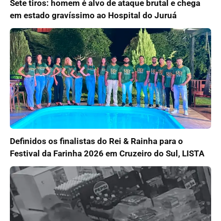
Sete tiros: homem é alvo de ataque brutal e chega
em estado gravíssimo ao Hospital do Juruá
Definidos os finalistas do Rei & Rainha para o
Festival da Farinha 2026 em Cruzeiro do Sul, LISTA