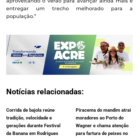
aproveitando o verão para avançar ainda mais e
entregar um trecho melhorado para a
população.”
Notícias relacionadas:
Corrida de bajola reúne
Piracema do mandim atrai
tradição, velocidade e
moradores ao Porto do
gerações durante Festival
Wagner e chama atenção
da Banana em Rodrigues
para fartura de peixes no