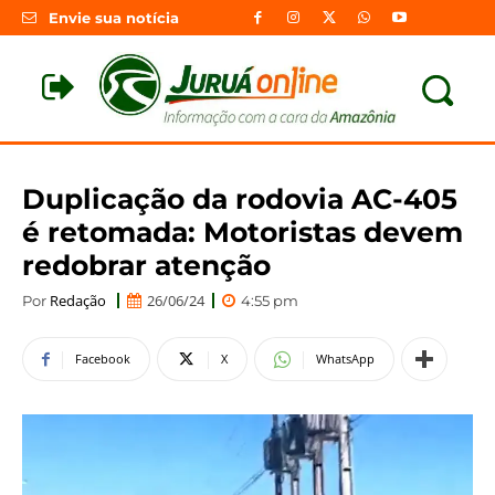
Envie sua notícia
Duplicação da rodovia AC-405
é retomada: Motoristas devem
redobrar atenção
Redação
26/06/24
Por
4:55 pm
Facebook
X
WhatsApp