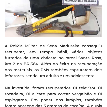
A Polícia Militar de Sena Madureira conseguiu
recuperar, em tempo hábil, vários objetos
furtados de uma chácara no ramal Santa Rosa,
km 2 da BR-364. Além do êxito na recuperação
dos materiais, os PMs também capturaram dois
infratores, sendo um adulto e um adolescente.
Na investida, foram recuperados: 01 televisor, 01
roçadeira, 01 alicate para cortar vergalhão e 01
espingarda. Em poder dos larápios, também
foram apreendidas 5 gramas de cocaína. A dupla