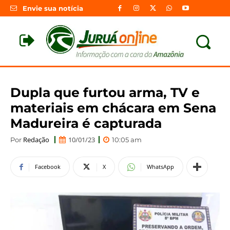
Envie sua notícia
Dupla que furtou arma, TV e
materiais em chácara em Sena
Madureira é capturada
Redação
10/01/23
Por
10:05 am
Facebook
X
WhatsApp