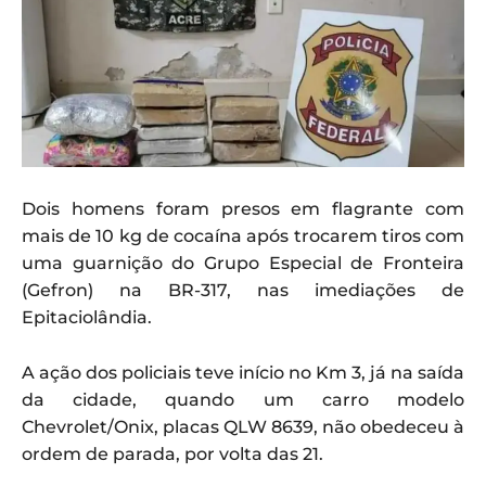
Dois homens foram presos em flagrante com
mais de 10 kg de cocaína após trocarem tiros com
uma guarnição do Grupo Especial de Fronteira
(Gefron) na BR-317, nas imediações de
Epitaciolândia.
A ação dos policiais teve início no Km 3, já na saída
da cidade, quando um carro modelo
Chevrolet/Onix, placas QLW 8639, não obedeceu à
ordem de parada, por volta das 21.