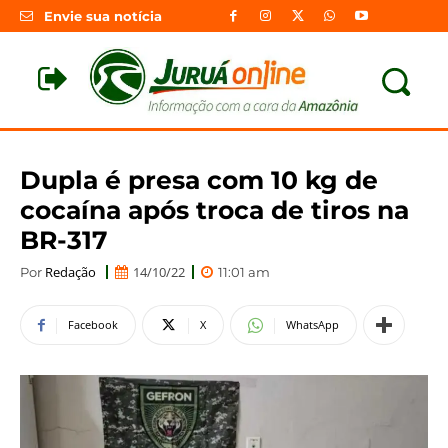
Envie sua notícia
Dupla é presa com 10 kg de
cocaína após troca de tiros na
BR-317
Redação
14/10/22
Por
11:01 am
Facebook
X
WhatsApp