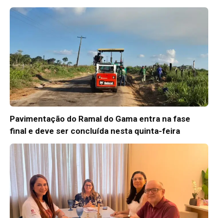
Pavimentação do Ramal do Gama entra na fase
final e deve ser concluída nesta quinta-feira