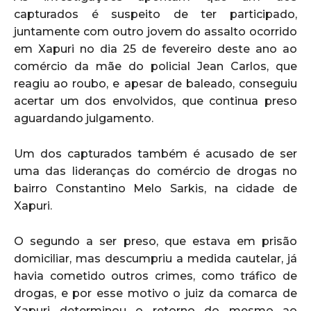
capturados é suspeito de ter participado,
juntamente com outro jovem do assalto ocorrido
em Xapuri no dia 25 de fevereiro deste ano ao
comércio da mãe do policial Jean Carlos, que
reagiu ao roubo, e apesar de baleado, conseguiu
acertar um dos envolvidos, que continua preso
aguardando julgamento.
Um dos capturados também é acusado de ser
uma das lideranças do comércio de drogas no
bairro Constantino Melo Sarkis, na cidade de
Xapuri.
O segundo a ser preso, que estava em prisão
domiciliar, mas descumpriu a medida cautelar, já
havia cometido outros crimes, como tráfico de
drogas, e por esse motivo o juiz da comarca de
Xapuri determinou o retorno do mesmo ao