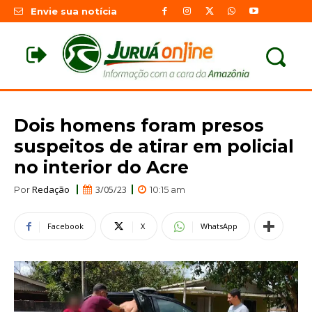
Envie sua notícia
Dois homens foram presos
suspeitos de atirar em policial
no interior do Acre
Redação
3/05/23
Por
10:15 am
Facebook
X
WhatsApp