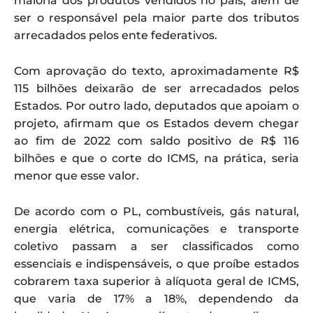
maioria dos produtos vendidos no país, além de
ser o responsável pela maior parte dos tributos
arrecadados pelos ente federativos.
Com aprovação do texto, aproximadamente R$
115 bilhões deixarão de ser arrecadados pelos
Estados. Por outro lado, deputados que apoiam o
projeto, afirmam que os Estados devem chegar
ao fim de 2022 com saldo positivo de R$ 116
bilhões e que o corte do ICMS, na prática, seria
menor que esse valor.
De acordo com o PL, combustíveis, gás natural,
energia elétrica, comunicações e transporte
coletivo passam a ser classificados como
essenciais e indispensáveis, o que proíbe estados
cobrarem taxa superior à alíquota geral de ICMS,
que varia de 17% a 18%, dependendo da