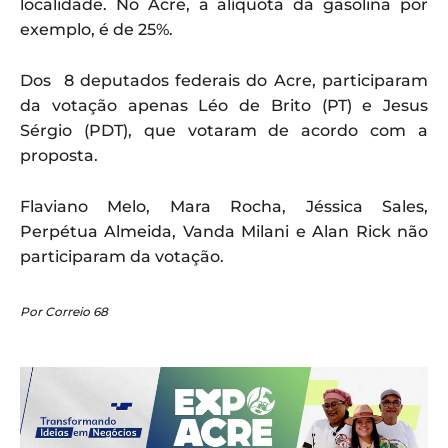
localidade. No Acre, a alíquota da gasolina por
exemplo, é de 25%.
Dos 8 deputados federais do Acre, participaram
da votação apenas Léo de Brito (PT) e Jesus
Sérgio (PDT), que votaram de acordo com a
proposta.
Flaviano Melo, Mara Rocha, Jéssica Sales,
Perpétua Almeida, Vanda Milani e Alan Rick não
participaram da votação.
Por Correio 68