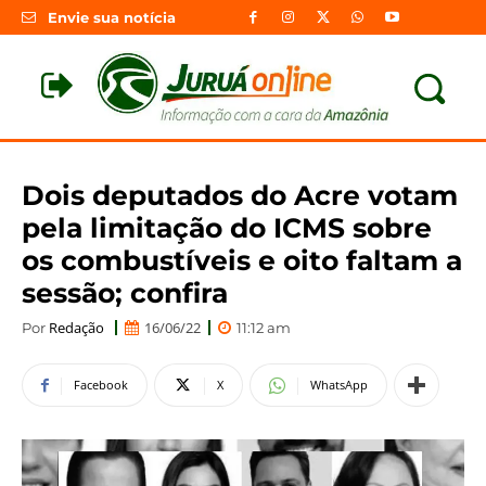
Envie sua notícia
Dois deputados do Acre votam
pela limitação do ICMS sobre
os combustíveis e oito faltam a
sessão; confira
Redação
16/06/22
Por
11:12 am
Facebook
X
WhatsApp