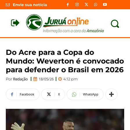
Envie sua notícia
Do Acre para a Copa do
Mundo: Weverton é convocado
para defender o Brasil em 2026
Redação
18/05/26
Por
4:12 pm
Facebook
X
WhatsApp