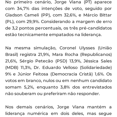
No primeiro cenário, Jorge Viana (PT) aparece
com 34,7% das intenções de voto, seguido por
Gladson Cameli (PP), com 32,6%, e Márcio Bittar
(PL), com 29,9%. Considerando a margem de erro
de 3,2 pontos percentuais, os três pré-candidatos
estão tecnicamente empatados na liderança.
Na mesma simulação, Coronel Ulysses (União
Brasil) registra 21,9%, Mara Rocha (Republicanos)
21,6%, Sérgio Petecão (PSD) 13,9%, Jéssica Sales
(MDB) 11,3%, Dr. Eduardo Velloso (Solidariedade)
9% e Júnior Feitosa (Democracia Cristã) 1,6%. Os
votos em branco, nulos ou em nenhum candidato
somam 5,2%, enquanto 3,8% dos entrevistados
não souberam ou preferiram não responder.
Nos demais cenários, Jorge Viana mantém a
liderança numérica em dois deles, mas segue