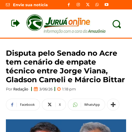
Envie sua notícia
Disputa pelo Senado no Acre
tem cenário de empate
técnico entre Jorge Viana,
Gladson Cameli e Márcio Bittar
Redação
3/06/26
Por
1:18 pm
Facebook
X
WhatsApp