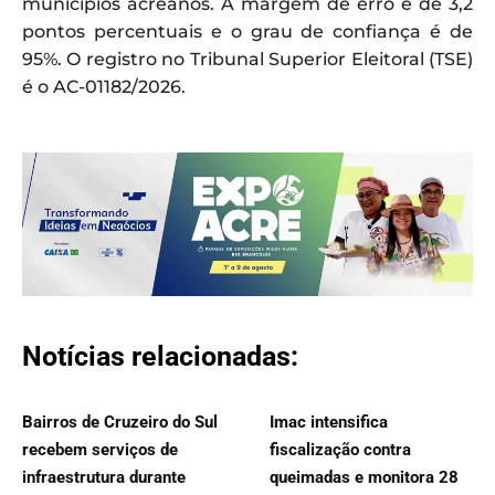
municípios acreanos. A margem de erro é de 3,2
pontos percentuais e o grau de confiança é de
95%. O registro no Tribunal Superior Eleitoral (TSE)
é o AC-01182/2026.
Notícias relacionadas:
Bairros de Cruzeiro do Sul
Imac intensifica
recebem serviços de
fiscalização contra
infraestrutura durante
queimadas e monitora 28