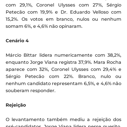
com 29,1%, Coronel Ulysses com 27%, Sérgio
Petecão com 19,9% e Dr. Eduardo Velloso com
15,2%. Os votos em branco, nulos ou nenhum
somam 6%, e 4,6% não opinaram.
Cenário 4
Márcio Bittar lidera numericamente com 38,2%,
enquanto Jorge Viana registra 37,9%. Mara Rocha
aparece com 32%, Coronel Ulysses com 29,4% e
Sérgio Petecão com 22%. Branco, nulo ou
nenhum candidato representam 6,5%, e 4,6% não
souberam responder.
Rejeição
O levantamento também mediu a rejeição dos
pré-candidatos. Jorge Viana lidera nesse quesito,