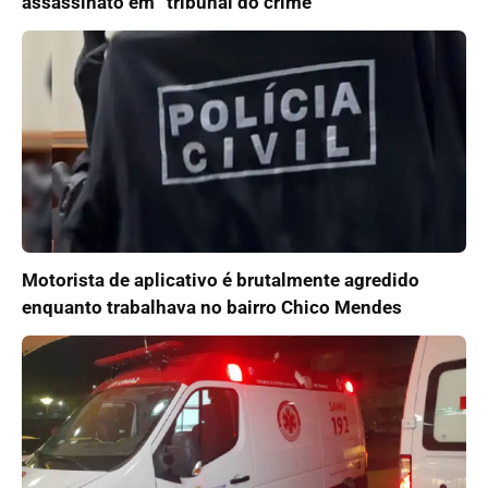
assassinato em “tribunal do crime”
Motorista de aplicativo é brutalmente agredido
enquanto trabalhava no bairro Chico Mendes