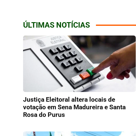
ÚLTIMAS NOTÍCIAS
Justiça Eleitoral altera locais de
votação em Sena Madureira e Santa
Rosa do Purus