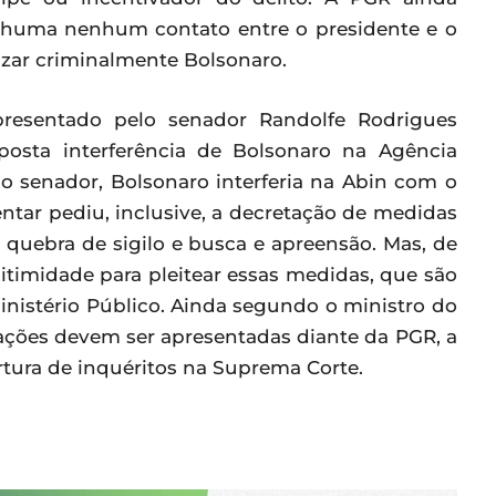
nhuma nenhum contato entre o presidente e o
izar criminalmente Bolsonaro.
resentado pelo senador Randolfe Rodrigues
posta interferência de Bolsonaro na Agência
o o senador, Bolsonaro interferia na Abin com o
entar pediu, inclusive, a decretação de medidas
, quebra de sigilo e busca e apreensão. Mas, de
itimidade para pleitear essas medidas, que são
Ministério Público. Ainda segundo o ministro do
rações devem ser apresentadas diante da PGR, a
rtura de inquéritos na Suprema Corte.