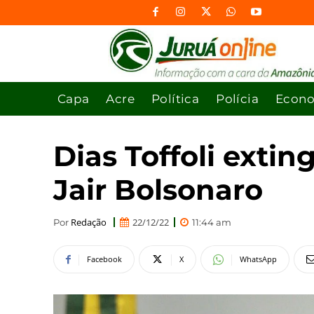
Capa
Acre
Política
Polícia
Econ
Dias Toffoli exti
Jair Bolsonaro
Redação
22/12/22
Por
11:44 am
Facebook
X
WhatsApp