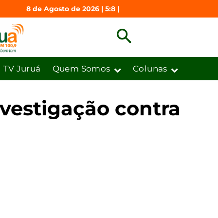
8 de Agosto de 2026 | 5:8 |
TV Juruá
Quem Somos
Colunas
nvestigação contra