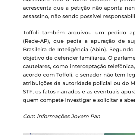
acrescenta que a petição não aponta ne
assassino, não sendo possível responsabil
Toffoli também arquivou um pedido ap
(Rede-AP), que pedia a apuração de su
Brasileira de Inteligência (Abin). Segund
objetivo de defender familiares. O parlam
cautelares, como interceptação telefônica
acordo com Toffoli, o senador não tem leg
atribuições da autoridade policial ou do 
STF, os fatos narrados e as eventuais apu
quem compete investigar e solicitar a abe
Com informações Jovem Pan