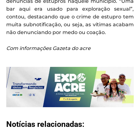
denúncias de estupros naquele município. “Uma
bar aqui era usado para exploração sexual”,
contou, destacando que o crime de estupro tem
muita subnotificação, ou seja, as vítimas acabam
não denunciando por medo ou coação.
Com informações Gazeta do acre
Notícias relacionadas: