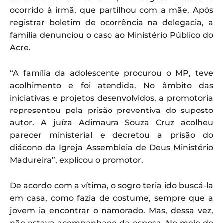
ocorrido à irmã, que partilhou com a mãe. Após
registrar boletim de ocorrência na delegacia, a
família denunciou o caso ao Ministério Público do
Acre.
“A família da adolescente procurou o MP, teve
acolhimento e foi atendida. No âmbito das
iniciativas e projetos desenvolvidos, a promotoria
representou pela prisão preventiva do suposto
autor. A juíza Adimaura Souza Cruz acolheu
parecer ministerial e decretou a prisão do
diácono da Igreja Assembleia de Deus Ministério
Madureira”, explicou o promotor.
De acordo com a vítima, o sogro teria ido buscá-la
em casa, como fazia de costume, sempre que a
jovem ia encontrar o namorado. Mas, dessa vez,
não estava acompanhado da esposa. No meio do