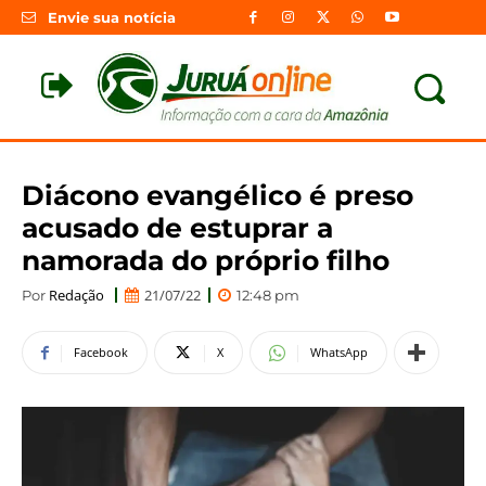
Envie sua notícia
Diácono evangélico é preso
acusado de estuprar a
namorada do próprio filho
Redação
21/07/22
Por
12:48 pm
Facebook
X
WhatsApp