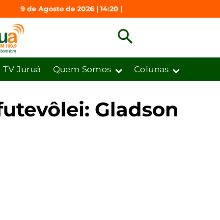
9 de Agosto de 2026 | 14:20 |
TV Juruá
Quem Somos
Colunas
futevôlei: Gladson