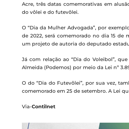
Acre, três datas comemorativas em alusão
do vôlei e do futevôlei.
O “Dia da Mulher Advogada”, por exemplo, 
de 2022, será comemorado no dia 15 de m
um projeto de autoria do deputado estadu
Já com relação ao “Dia do Voleibol”, qu
Almeida (Podemos) por meio da Lei nº 3.
O do “Dia do Futevôlei”, por sua vez, t
comemorado em 25 de setembro. A Lei que 
Via-
Contilnet